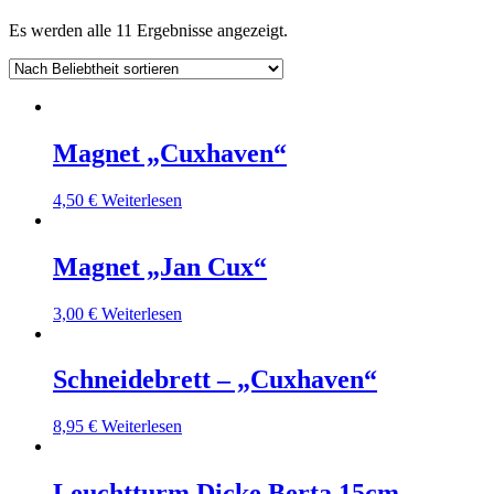
Es werden alle 11 Ergebnisse angezeigt.
Magnet „Cuxhaven“
4,50
€
Weiterlesen
Magnet „Jan Cux“
3,00
€
Weiterlesen
Schneidebrett – „Cuxhaven“
8,95
€
Weiterlesen
Leuchtturm Dicke Berta 15cm