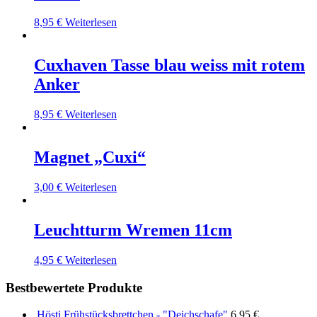
8,95
€
Weiterlesen
Cuxhaven Tasse blau weiss mit rotem
Anker
8,95
€
Weiterlesen
Magnet „Cuxi“
3,00
€
Weiterlesen
Leuchtturm Wremen 11cm
4,95
€
Weiterlesen
Bestbewertete Produkte
Hösti Frühstücksbrettchen - "Deichschafe"
6,95
€