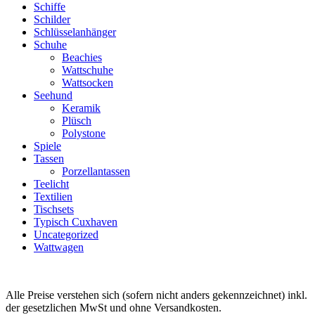
Schiffe
Schilder
Schlüsselanhänger
Schuhe
Beachies
Wattschuhe
Wattsocken
Seehund
Keramik
Plüsch
Polystone
Spiele
Tassen
Porzellantassen
Teelicht
Textilien
Tischsets
Typisch Cuxhaven
Uncategorized
Wattwagen
Alle Preise verstehen sich (sofern nicht anders gekennzeichnet) inkl.
der gesetzlichen MwSt und ohne Versandkosten.