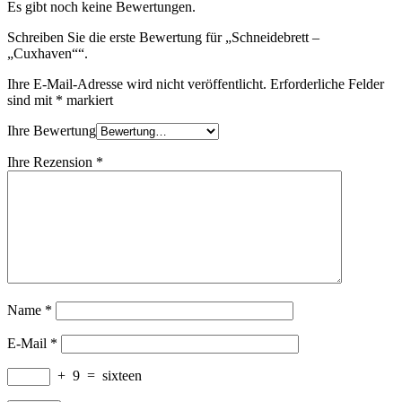
Es gibt noch keine Bewertungen.
Schreiben Sie die erste Bewertung für „Schneidebrett –
„Cuxhaven““.
Ihre E-Mail-Adresse wird nicht veröffentlicht.
Erforderliche Felder
sind mit
*
markiert
Ihre Bewertung
Ihre Rezension
*
Name
*
E-Mail
*
+
9
=
sixteen