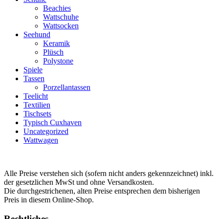
Beachies
Wattschuhe
Wattsocken
Seehund
Keramik
Plüsch
Polystone
Spiele
Tassen
Porzellantassen
Teelicht
Textilien
Tischsets
Typisch Cuxhaven
Uncategorized
Wattwagen
Alle Preise verstehen sich (sofern nicht anders gekennzeichnet) inkl.
der gesetzlichen MwSt und ohne Versandkosten.
Die durchgestrichenen, alten Preise entsprechen dem bisherigen
Preis in diesem Online-Shop.
Rechtliches