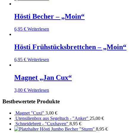
Hösti Becher – „Moin“
6,95
€
Weiterlesen
Hösti Frühstücksbrettchen – „Moin“
6,95
€
Weiterlesen
Magnet „Jan Cux“
3,00
€
Weiterlesen
Bestbewertete Produkte
Magnet "Cuxi"
3,00
€
Utensilienbox aus Segeltuch - "Anker"
25,00
€
Schneidebrett - "Cuxhaven"
8,95
€
Hösti Jumbo Becher "Sturm"
8,95
€