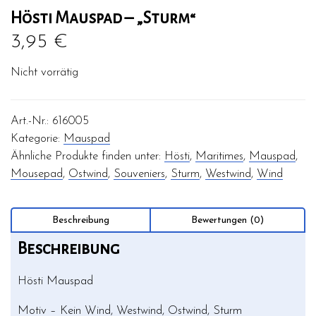
Hösti Mauspad – „Sturm“
3,95
€
Nicht vorrätig
Art.-Nr.:
616005
Kategorie:
Mauspad
Ähnliche Produkte finden unter:
Hösti
,
Maritimes
,
Mauspad
,
Mousepad
,
Ostwind
,
Souveniers
,
Sturm
,
Westwind
,
Wind
Beschreibung
Bewertungen (0)
Beschreibung
Hösti Mauspad
Motiv – Kein Wind, Westwind, Ostwind, Sturm