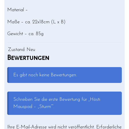
Material –
Maße – ca. 22x18cm (L x B)
Gewicht – ca. 85g
Zustand:
Neu
Bewertungen
Es gibt noch keine Bewertungen.
Schreiben Sie die erste Bewertung für „Hösti
Mauspad – „Sturm““.
Ihre E-Mail-Adresse wird nicht veröffentlicht.
Erforderliche