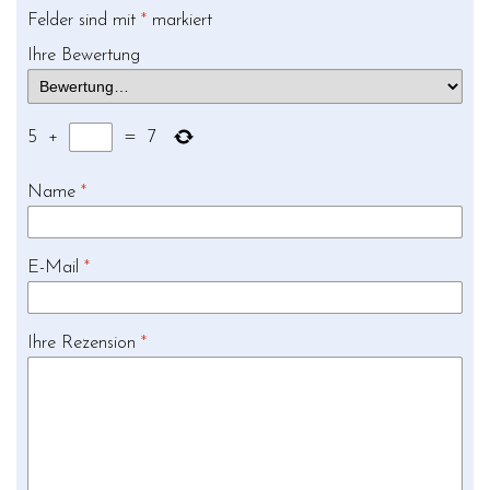
Felder sind mit
*
markiert
Ihre Bewertung
5
+
=
7
Name
*
E-Mail
*
Ihre Rezension
*