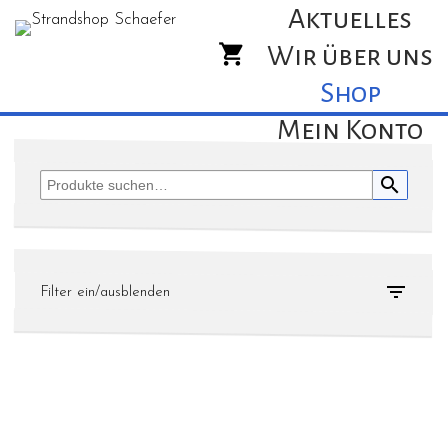
Aktuelles
Wir über uns
Shop
Mein Konto
search

Filter ein/ausblenden