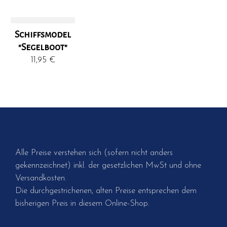
Schiffsmodel
"Segelboot"
11,95
€
Alle Preise verstehen sich (sofern nicht anders
gekennzeichnet) inkl. der gesetzlichen MwSt und ohne
Versandkosten.
Die durchgestrichenen, alten Preise entsprechen dem
bisherigen Preis in diesem Online-Shop.