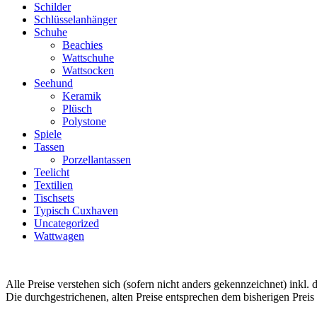
Schilder
Schlüsselanhänger
Schuhe
Beachies
Wattschuhe
Wattsocken
Seehund
Keramik
Plüsch
Polystone
Spiele
Tassen
Porzellantassen
Teelicht
Textilien
Tischsets
Typisch Cuxhaven
Uncategorized
Wattwagen
Alle Preise verstehen sich (sofern nicht anders gekennzeichnet) inkl
Die durchgestrichenen, alten Preise entsprechen dem bisherigen Prei