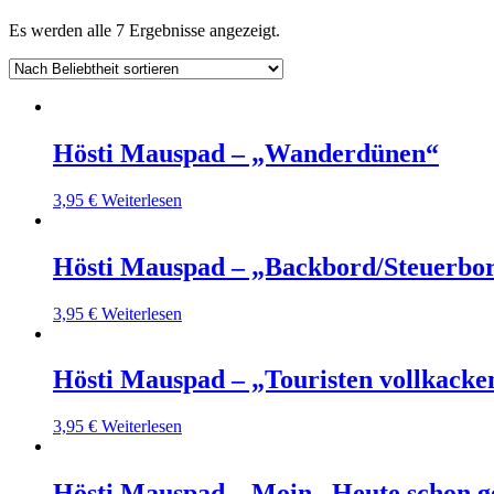
Es werden alle 7 Ergebnisse angezeigt.
Hösti Mauspad – „Wanderdünen“
3,95
€
Weiterlesen
Hösti Mauspad – „Backbord/Steuerbo
3,95
€
Weiterlesen
Hösti Mauspad – „Touristen vollkacke
3,95
€
Weiterlesen
Hösti Mauspad – Moin „Heute schon g