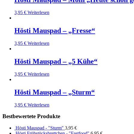
3,95
€
Weiterlesen
Hösti Mauspad – „Fresse“
3,95
€
Weiterlesen
Hösti Mauspad – „5 Kühe“
3,95
€
Weiterlesen
Hösti Mauspad – „Sturm“
3,95
€
Weiterlesen
Bestbewertete Produkte
Hösti Mauspad - "Sturm"
3,95
€
Hösti Frühstücksbrettchen - "Fastfood"
6,95
€