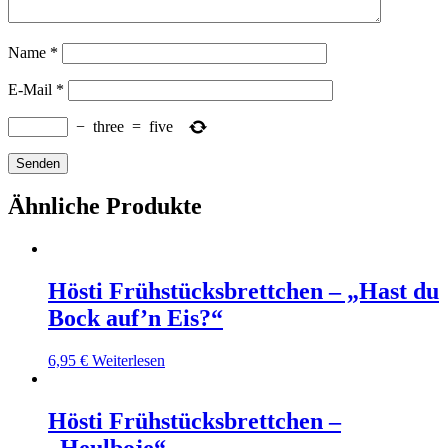
Name
*
E-Mail
*
−
three
=
five
Ähnliche Produkte
Hösti Frühstücksbrettchen – „Hast du
Bock auf’n Eis?“
6,95
€
Weiterlesen
Hösti Frühstücksbrettchen –