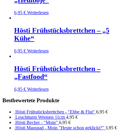
„Heulboje“
6,95
€
Weiterlesen
Hösti Frühstücksbrettchen – „5
Kühe“
6,95
€
Weiterlesen
Hösti Frühstücksbrettchen –
„Fastfood“
6,95
€
Weiterlesen
Bestbewertete Produkte
Hösti Frühstücksbrettchen - "Ebbe & Flut"
6,95
€
Leuchtturm Wremen 11cm
4,95
€
Hösti Becher - "Moin"
6,95
€
Hösti Mauspad - Moin "Heute schon geklickt?"
3,95
€