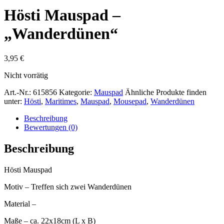
Hösti Mauspad –
„Wanderdünen“
3,95
€
Nicht vorrätig
Art.-Nr.:
615856
Kategorie:
Mauspad
Ähnliche Produkte finden
unter:
Hösti
,
Maritimes
,
Mauspad
,
Mousepad
,
Wanderdünen
Beschreibung
Bewertungen (0)
Beschreibung
Hösti Mauspad
Motiv – Treffen sich zwei Wanderdünen
Material –
Maße – ca. 22x18cm (L x B)