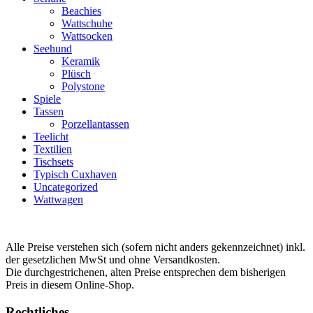
Beachies
Wattschuhe
Wattsocken
Seehund
Keramik
Plüsch
Polystone
Spiele
Tassen
Porzellantassen
Teelicht
Textilien
Tischsets
Typisch Cuxhaven
Uncategorized
Wattwagen
Alle Preise verstehen sich (sofern nicht anders gekennzeichnet) inkl.
der gesetzlichen MwSt und ohne Versandkosten.
Die durchgestrichenen, alten Preise entsprechen dem bisherigen
Preis in diesem Online-Shop.
Rechtliches