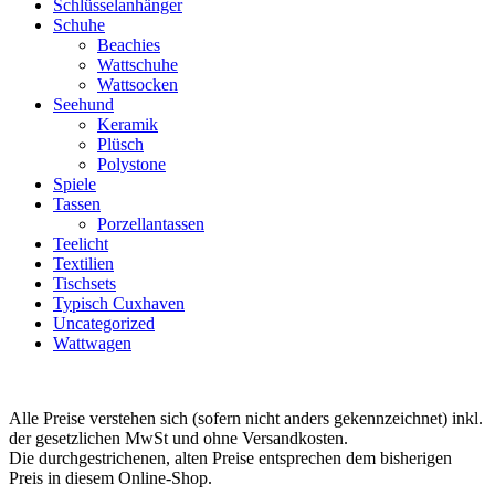
Schlüsselanhänger
Schuhe
Beachies
Wattschuhe
Wattsocken
Seehund
Keramik
Plüsch
Polystone
Spiele
Tassen
Porzellantassen
Teelicht
Textilien
Tischsets
Typisch Cuxhaven
Uncategorized
Wattwagen
Alle Preise verstehen sich (sofern nicht anders gekennzeichnet) inkl.
der gesetzlichen MwSt und ohne Versandkosten.
Die durchgestrichenen, alten Preise entsprechen dem bisherigen
Preis in diesem Online-Shop.