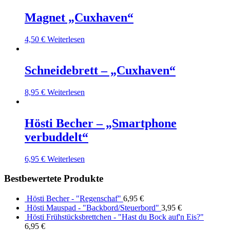
Magnet „Cuxhaven“
4,50
€
Weiterlesen
Schneidebrett – „Cuxhaven“
8,95
€
Weiterlesen
Hösti Becher – „Smartphone
verbuddelt“
6,95
€
Weiterlesen
Bestbewertete Produkte
Hösti Becher - "Regenschaf"
6,95
€
Hösti Mauspad - "Backbord/Steuerbord"
3,95
€
Hösti Frühstücksbrettchen - "Hast du Bock auf'n Eis?"
6,95
€