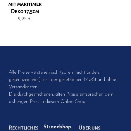
mit maritimer
Deko 17,5cm
9,95
€
Alle Preise verstehen sich (sofern nicht anders
gekennzeichnet) inkl. der gesetzlichen MwSt und ohne
Versandkosten.
Die durchgestrichenen, alten Preise entsprechen dem
bisherigen Preis in diesem Online-Shop.
Strandshop
Rechtliches
Über uns