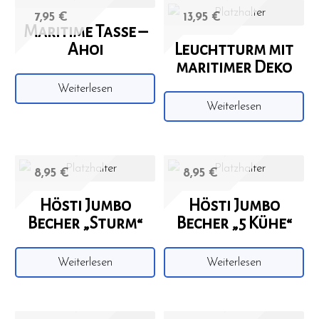
7,95
€
13,95
€
Maritime Tasse –
Ahoi
Leuchtturm mit
maritimer Deko
Weiterlesen
Weiterlesen
8,95
€
8,95
€
Hösti Jumbo
Hösti Jumbo
Becher „Sturm“
Becher „5 Kühe“
Weiterlesen
Weiterlesen