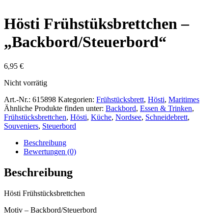
Hösti Frühstüksbrettchen –
„Backbord/Steuerbord“
6,95
€
Nicht vorrätig
Art.-Nr.:
615898
Kategorien:
Frühstücksbrett
,
Hösti
,
Maritimes
Ähnliche Produkte finden unter:
Backbord
,
Essen & Trinken
,
Frühstücksbrettchen
,
Hösti
,
Küche
,
Nordsee
,
Schneidebrett
,
Souveniers
,
Steuerbord
Beschreibung
Bewertungen (0)
Beschreibung
Hösti Frühstücksbrettchen
Motiv – Backbord/Steuerbord