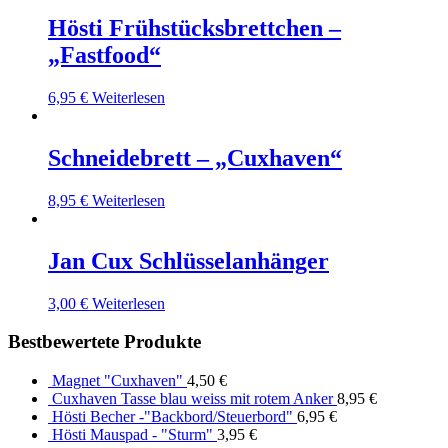
Hösti Frühstücksbrettchen –
„Fastfood“
6,95
€
Weiterlesen
Schneidebrett – „Cuxhaven“
8,95
€
Weiterlesen
Jan Cux Schlüsselanhänger
3,00
€
Weiterlesen
Bestbewertete Produkte
Magnet "Cuxhaven"
4,50
€
Cuxhaven Tasse blau weiss mit rotem Anker
8,95
€
Hösti Becher -"Backbord/Steuerbord"
6,95
€
Hösti Mauspad - "Sturm"
3,95
€