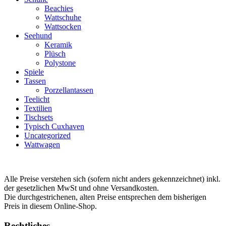
Beachies
Wattschuhe
Wattsocken
Seehund
Keramik
Plüsch
Polystone
Spiele
Tassen
Porzellantassen
Teelicht
Textilien
Tischsets
Typisch Cuxhaven
Uncategorized
Wattwagen
Alle Preise verstehen sich (sofern nicht anders gekennzeichnet) inkl.
der gesetzlichen MwSt und ohne Versandkosten.
Die durchgestrichenen, alten Preise entsprechen dem bisherigen
Preis in diesem Online-Shop.
Rechtliches