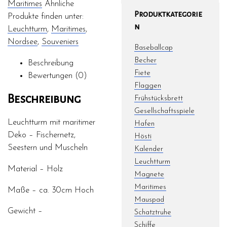
Maritimes
Ähnliche
Produktkategorie
Produkte finden unter:
n
Leuchtturm
,
Maritimes
,
Nordsee
,
Souveniers
Baseballcap
Becher
Beschreibung
Fiete
Bewertungen (0)
Flaggen
Beschreibung
Frühstücksbrett
Gesellschaftsspiele
Leuchtturm mit maritimer
Hafen
Deko – Fischernetz,
Hösti
Seestern und Muscheln
Kalender
Leuchtturm
Material – Holz
Magnete
Maritimes
Maße – ca. 30cm Hoch
Mauspad
Gewicht –
Schatztruhe
Schiffe