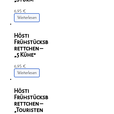
6,95
€
Weiterlesen
Hösti
Frühstücksb
rettchen –
„5 Kühe“
6,95
€
Weiterlesen
Hösti
Frühstücksb
rettchen –
„Touristen