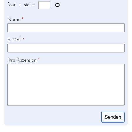
four
+
six
=
Name
*
E-Mail
*
Ihre Rezension
*