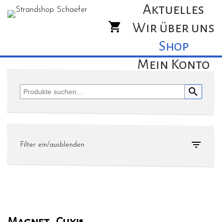
Aktuelles
Wir über uns
Shop
Mein Konto
search

Filter ein/ausblenden