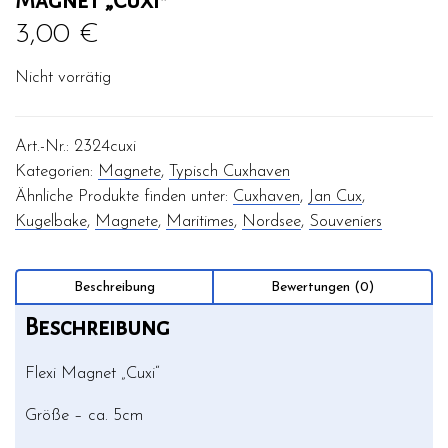
Magnet „Cuxi“
3,00
€
Nicht vorrätig
Art.-Nr.:
2324cuxi
Kategorien:
Magnete
,
Typisch Cuxhaven
Ähnliche Produkte finden unter:
Cuxhaven
,
Jan Cux
,
Kugelbake
,
Magnete
,
Maritimes
,
Nordsee
,
Souveniers
Beschreibung
Bewertungen (0)
Beschreibung
Flexi Magnet „Cuxi“
Größe – ca. 5cm