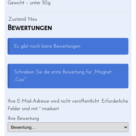
Gewicht – unter 50g
Zustand:
Neu
Bewertungen
Es gibt noch keine Bewertungen.
Schreiben Sie die erste Bewertung für „Magnet
„Cuxi““.
Ihre E-Mail-Adresse wird nicht veröffentlicht.
Erforderliche
Felder sind mit
*
markiert
Ihre Bewertung